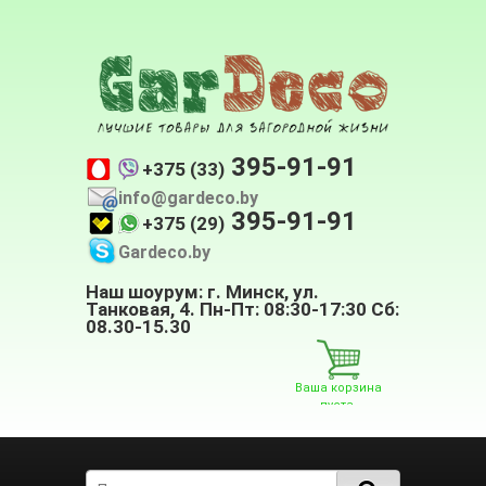
395-91-91
+375 (33)
info@gardeco.by
395-91-91
+375 (29)
Gardeco.by
Наш шоурум: г. Минск, ул.
Танковая, 4. Пн-Пт: 08:30-17:30 Сб:
08.30-15.30
Ваша корзина
пуста.