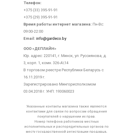
Телефон:
+375 (33) 395-91-91
+375 (29) 395-91-91
Время работы интернет магазина:
Пн-Вс:
09:00-22:00
Email:
info@gardeco.by
ООО «ДЕПЛАЙН»
Юр. адрес: 220141, г. Минск, ул. Руссиянова, д.
3, корп. 1, комн. 326-А\14
В торговом реестре Республики Беларусь с
16.11.2019 г.
Зарегистрировано Мингорисполкомом
03.04.2018 г. УНП: 193060023
Указанные контакты магазина также являются
контактами для связи по вопросам обращения
покупателей о нарушении их прав.
Номер телефона работников местных
исполнительных и распорядительных органов по
месту государственной регистрации продавца,