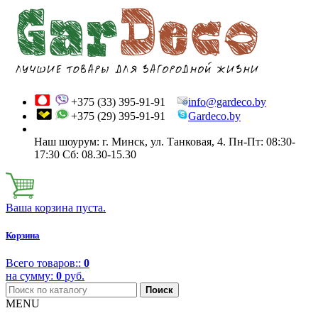
+375 (33)
395-91-91
info@gardeco.by
+375 (29)
395-91-91
Gardeco.by
Наш шоурум: г. Минск, ул. Танковая, 4. Пн-Пт: 08:30-
17:30 Сб: 08.30-15.30
Ваша корзина пуста.
Корзина
Всего товаров::
0
на сумму:
0
руб.
Поиск
MENU