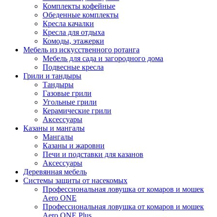
Комплекты кофейные
Обеденные комплекты
Кресла качалки
Кресла для отдыха
Комоды, этажерки
Мебель из искусственного ротанга
Мебель для сада и загородного дома
Подвесные кресла
Грили и тандыры
Тандыры
Газовые грили
Угольные грили
Керамические грили
Аксессуары
Казаны и мангалы
Мангалы
Казаны и жаровни
Печи и подставки для казанов
Аксессуары
Деревянная мебель
Системы защиты от насекомых
Профессиональная ловушка от комаров и мошек
Aero ONE
Профессиональная ловушка от комаров и мошек
Aero ONE Plus