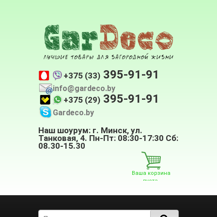
395-91-91
+375 (33)
info@gardeco.by
395-91-91
+375 (29)
Gardeco.by
Наш шоурум: г. Минск, ул.
Танковая, 4. Пн-Пт: 08:30-17:30 Сб:
08.30-15.30
Ваша корзина
пуста.