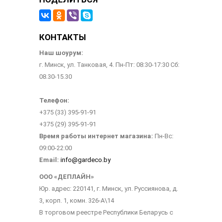
КОНТАКТЫ
Наш шоурум:
г. Минск, ул. Танковая, 4. Пн-Пт: 08:30-17:30 Сб:
08.30-15.30
Телефон:
+375 (33) 395-91-91
+375 (29) 395-91-91
Время работы интернет магазина:
Пн-Вс:
09:00-22:00
Email:
info@gardeco.by
ООО «ДЕПЛАЙН»
Юр. адрес: 220141, г. Минск, ул. Руссиянова, д.
3, корп. 1, комн. 326-А\14
В торговом реестре Республики Беларусь с