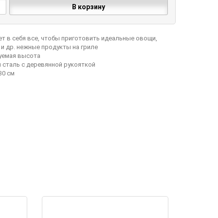
В корзину
ет в себя все, чтобы приготовить идеальные овощи,
 и др. нежные продукты на гриле
руемая высота
я сталь с деревянной рукояткой
 30 см