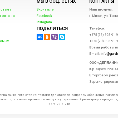
МЫ В СОЦ. СЕТЯХ
КОНТАКТЫ
ротанга
Вконтакте
Наш шоурум:
о ротанга
Facebook
г. Минск, ул. Танк
Instagram
ПОДЕЛИТЬСЯ
Телефон:
+375 (33) 395-91-9
комых
+375 (29) 395-91-9
Время работы и
Email:
info@gard
ООО «ДЕПЛАЙН
Юр. адрес: 220141,
В торговом реестр
Зарегистрировано
зина также являются контактами для связи по вопросам обращения покупате
распорядительных органов по месту государственной регистрации продавца
+375172151740