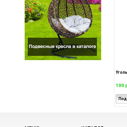
Угол
100 
Под