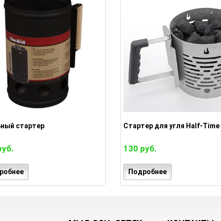
ьный стартер
Стартер для угля Half-Time
руб.
130 руб.
робнее
Подробнее