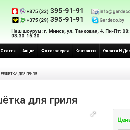
395-91-91
+375 (33)
info@gardeco
395-91-91
+375 (29)
Gardeco.by
Наш шоурум: г. Минск, ул. Танковая, 4. Пн-Пт: 08:
08.30-15.30
Статьи
Акции
Фотогалерея
Контакты
Оплата И До
РЕШЁТКА ДЛЯ ГРИЛЯ
ётка для гриля
Цена